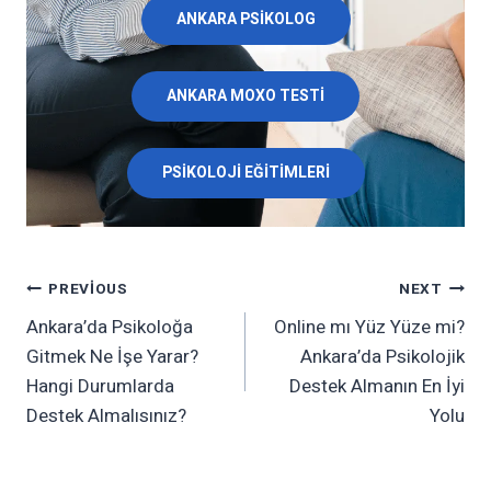
ANKARA PSIKOLOG
ANKARA MOXO TESTI
PSIKOLOJI EĞITIMLERI
PREVIOUS
NEXT
Ankara’da Psikoloğa
Online mı Yüz Yüze mi?
Gitmek Ne İşe Yarar?
Ankara’da Psikolojik
Hangi Durumlarda
Destek Almanın En İyi
Destek Almalısınız?
Yolu