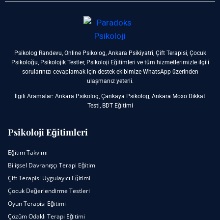
Psikolog Randevu,
Online Psikolog,
Ankara Psikiyatri,
Çift Terapisi,
Çocuk
Psikoloğu,
Psikolojik Testler,
Psikoloji Eğitimleri
ve tüm hizmetlerimizle ilgili
sorularınızı cevaplamak için destek ekibimize WhatsApp üzerinden
ulaşmanız yeterli.
İlgili Aramalar:
Ankara Psikolog
,
Çankaya Psikolog,
Ankara Moxo Dikkat
Testi,
BDT Eğitimi
Psikoloji Eğitimleri
Eğitim Takvimi
Bilişsel Davranışçı Terapi Eğitimi
Çift Terapisi Uygulayıcı Eğitimi
Çocuk Değerlendirme Testleri
Oyun Terapisi Eğitimi
Çözüm Odaklı Terapi Eğitimi