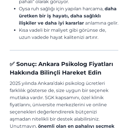
pahalı” olarak görüyor.
Oysa ruh sağlığı için yapılan harcama,
daha
üretken bir iş hayatı, daha sağlıklı
ilişkiler ve daha iyi kararlar
anlamına gelir.
Kısa vadeli bir maliyet gibi görünse de,
uzun vadede hayat kalitenizi artırır.
✅ Sonuç: Ankara Psikolog Fiyatları
Hakkında Bilinçli Hareket Edin
2025 yılında Ankara’daki psikolog ücretleri
farklılık gösterse de, size uygun bir seçenek
mutlaka vardır. SGK kapsamını, özel klinik
fiyatlarını, üniversite merkezlerini ve online
seçenekleri değerlendirerek bütçenizi
aşmadan nitelikli bir destek alabilirsiniz.
Unutmayın,
önemli olan en pahalıyı seçmek