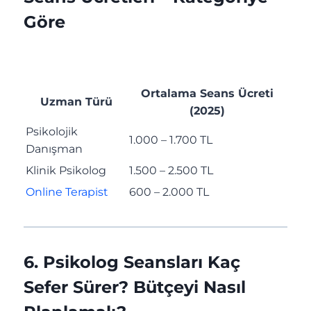
Göre
Ortalama Seans Ücreti
Uzman Türü
(2025)
Psikolojik
1.000 – 1.700 TL
Danışman
Klinik Psikolog
1.500 – 2.500 TL
Online Terapist
600 – 2.000 TL
6. Psikolog Seansları Kaç
Sefer Sürer? Bütçeyi Nasıl