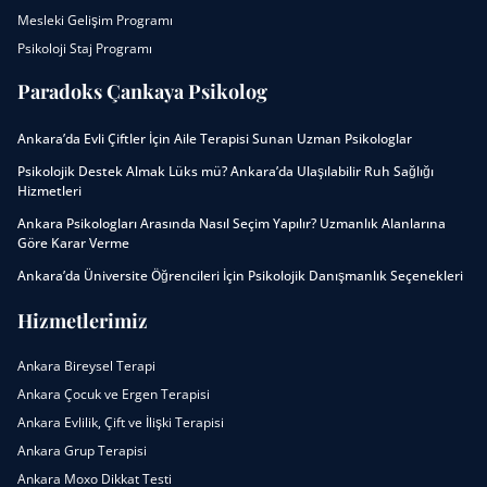
Mesleki Gelişim Programı
Psikoloji Staj Programı
Paradoks Çankaya Psikolog
Ankara’da Evli Çiftler İçin Aile Terapisi Sunan Uzman Psikologlar
Psikolojik Destek Almak Lüks mü? Ankara’da Ulaşılabilir Ruh Sağlığı
Hizmetleri
Ankara Psikologları Arasında Nasıl Seçim Yapılır? Uzmanlık Alanlarına
Göre Karar Verme
Ankara’da Üniversite Öğrencileri İçin Psikolojik Danışmanlık Seçenekleri
Hizmetlerimiz
Ankara Bireysel Terapi
Ankara Çocuk ve Ergen Terapisi
Ankara Evlilik, Çift ve İlişki Terapisi
Ankara Grup Terapisi
Ankara Moxo Dikkat Testi