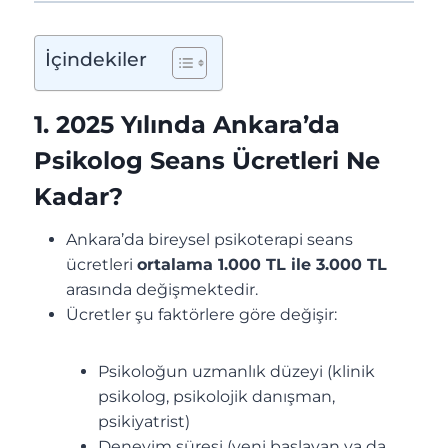
İçindekiler
1. 2025 Yılında Ankara’da
Psikolog Seans Ücretleri Ne
Kadar?
Ankara’da bireysel psikoterapi seans
ücretleri
ortalama 1.000 TL ile 3.000 TL
arasında değişmektedir.
Ücretler şu faktörlere göre değişir:
Psikoloğun uzmanlık düzeyi (klinik
psikolog, psikolojik danışman,
psikiyatrist)
Deneyim süresi (yeni başlayan ya da