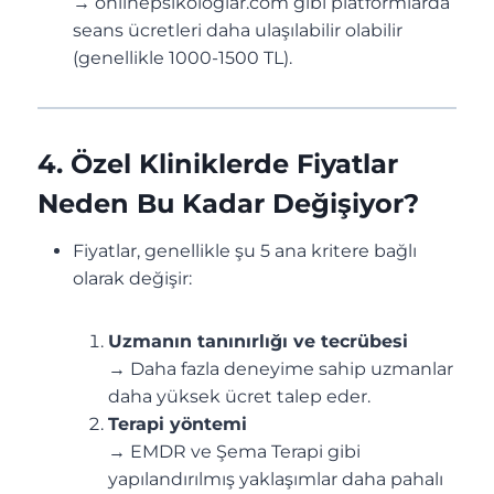
→ onlinepsikologlar.com gibi platformlarda
seans ücretleri daha ulaşılabilir olabilir
(genellikle 1000-1500 TL).
4. Özel Kliniklerde Fiyatlar
Neden Bu Kadar Değişiyor?
Fiyatlar, genellikle şu 5 ana kritere bağlı
olarak değişir:
Uzmanın tanınırlığı ve tecrübesi
→ Daha fazla deneyime sahip uzmanlar
daha yüksek ücret talep eder.
Terapi yöntemi
→ EMDR ve Şema Terapi gibi
yapılandırılmış yaklaşımlar daha pahalı