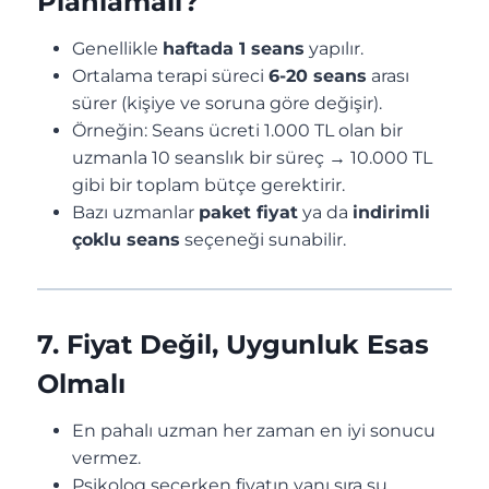
Planlamalı?
Genellikle
haftada 1 seans
yapılır.
Ortalama terapi süreci
6-20 seans
arası
sürer (kişiye ve soruna göre değişir).
Örneğin: Seans ücreti 1.000 TL olan bir
uzmanla 10 seanslık bir süreç → 10.000 TL
gibi bir toplam bütçe gerektirir.
Bazı uzmanlar
paket fiyat
ya da
indirimli
çoklu seans
seçeneği sunabilir.
7. Fiyat Değil, Uygunluk Esas
Olmalı
En pahalı uzman her zaman en iyi sonucu
vermez.
Psikolog seçerken fiyatın yanı sıra şu