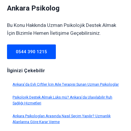
Ankara Psikolog
Bu Konu Hakkında Uzman Psikolojik Destek Almak
İçin Bizimle Hemen İletişime Geçebilirsiniz.
0544 390 1215
İlginizi Çekebilir
Ankara’da Evli Çiftler İçin Aile Terapisi Sunan Uzman Psikologlar
Psikolojik Destek Almak Lüks mü? Ankara’da Ulaşılabilir Ruh
Sağlığı Hizmetleri
Ankara Psikologları Arasında Nasıl Seçim Yapılır? Uzmanlık
Alanlarına Göre Karar Verme