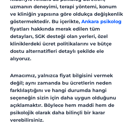
uzmanın deneyimi, terapi yöntemi, konum
ve kliniğin yapısına göre oldukça değişkenlik
göstermektedir. Bu içerikte,
Ankara psikolog
fiyatları hakkında merak edilen tüm
detayları, SGK desteği olan yerleri, özel
kliniklerdeki ücret politikalarını ve bütçe
dostu alternatifleri detaylı şekilde ele
alıyoruz.
Amacımız, yalnızca fiyat bilgisini vermek
değil; aynı zamanda bu ücretlerin neden
farklılaştığını ve hangi durumda hangi
seçeneğin sizin için daha uygun olduğunu
açıklamaktır. Böylece hem maddi hem de
psikolojik olarak daha bilinçli bir karar
verebilirsiniz.