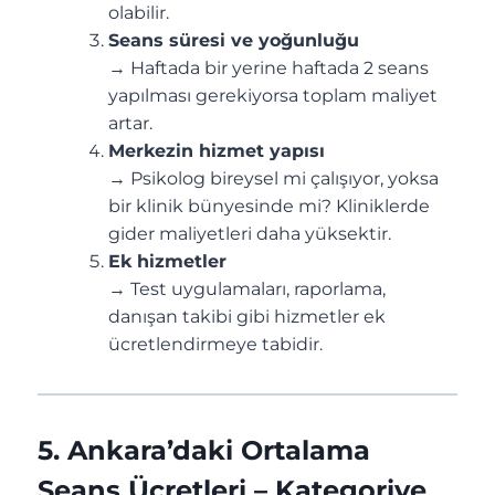
olabilir.
Seans süresi ve yoğunluğu
→ Haftada bir yerine haftada 2 seans
yapılması gerekiyorsa toplam maliyet
artar.
Merkezin hizmet yapısı
→ Psikolog bireysel mi çalışıyor, yoksa
bir klinik bünyesinde mi? Kliniklerde
gider maliyetleri daha yüksektir.
Ek hizmetler
→ Test uygulamaları, raporlama,
danışan takibi gibi hizmetler ek
ücretlendirmeye tabidir.
5. Ankara’daki Ortalama
Seans Ücretleri – Kategoriye