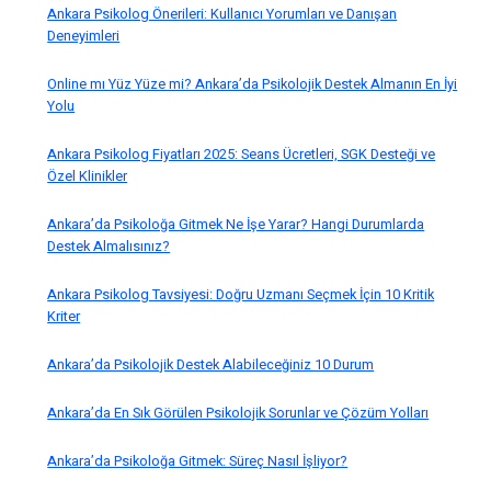
Ankara Psikolog Önerileri: Kullanıcı Yorumları ve Danışan
Deneyimleri
Online mı Yüz Yüze mi? Ankara’da Psikolojik Destek Almanın En İyi
Yolu
Ankara Psikolog Fiyatları 2025: Seans Ücretleri, SGK Desteği ve
Özel Klinikler
Ankara’da Psikoloğa Gitmek Ne İşe Yarar? Hangi Durumlarda
Destek Almalısınız?
Ankara Psikolog Tavsiyesi: Doğru Uzmanı Seçmek İçin 10 Kritik
Kriter
Ankara’da Psikolojik Destek Alabileceğiniz 10 Durum
Ankara’da En Sık Görülen Psikolojik Sorunlar ve Çözüm Yolları
Ankara’da Psikoloğa Gitmek: Süreç Nasıl İşliyor?