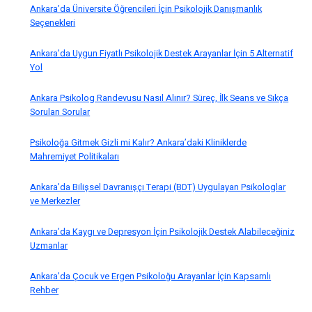
Ankara’da Üniversite Öğrencileri İçin Psikolojik Danışmanlık
Seçenekleri
Ankara’da Uygun Fiyatlı Psikolojik Destek Arayanlar İçin 5 Alternatif
Yol
Ankara Psikolog Randevusu Nasıl Alınır? Süreç, İlk Seans ve Sıkça
Sorulan Sorular
Psikoloğa Gitmek Gizli mi Kalır? Ankara’daki Kliniklerde
Mahremiyet Politikaları
Ankara’da Bilişsel Davranışçı Terapi (BDT) Uygulayan Psikologlar
ve Merkezler
Ankara’da Kaygı ve Depresyon İçin Psikolojik Destek Alabileceğiniz
Uzmanlar
Ankara’da Çocuk ve Ergen Psikoloğu Arayanlar İçin Kapsamlı
Rehber