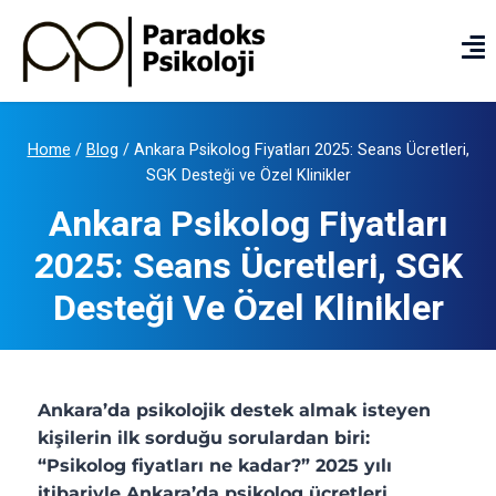
Home
/
Blog
/
Ankara Psikolog Fiyatları 2025: Seans Ücretleri,
SGK Desteği ve Özel Klinikler
Ankara Psikolog Fiyatları
2025: Seans Ücretleri, SGK
Desteği Ve Özel Klinikler
Ankara’da psikolojik destek almak isteyen
kişilerin ilk sorduğu sorulardan biri:
“Psikolog fiyatları ne kadar?” 2025 yılı
itibariyle Ankara’da psikolog ücretleri,