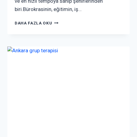
ve en hızlı tempoya sahip şehirlerinden
biri.Bürokrasinin, eğitimin, iş…
DAHA FAZLA OKU