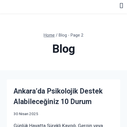
Home
/
Blog
- Page 2
Blog
Ankara’da Psikolojik Destek
Alabileceğiniz 10 Durum
30 Nisan 2025
Günlük Hayatta Sürekli Kaygılı, Gergin veya