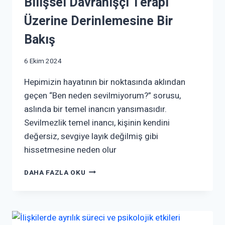
Bilişsel Davranışçı Terapi
Üzerine Derinlemesine Bir
Bakış
6 Ekim 2024
Hepimizin hayatının bir noktasında aklından
geçen “Ben neden sevilmiyorum?” sorusu,
aslında bir temel inancın yansımasıdır.
Sevilmezlik temel inancı, kişinin kendini
değersiz, sevgiye layık değilmiş gibi
hissetmesine neden olur
DAHA FAZLA OKU