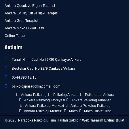
Ankara Çocuk ve Ergen Terapisi
Ankara Evlilik, Çift ve İlişki Terapisi
Ankara Grup Terapisi
Ankara Moxo Dikkat Testi
Online Terapi
İletişim
Tunalı Hilmi Cad. No:79/30 Çankaya/Ankara
Bestekar Cad. No:82/9 Çankaya/Ankara
0544 390 12 15
psikolojiparadoks@gmail.com
Ankara Psikolog
Psikolog Ankara
Psikoterapi Ankara
Ankara Psikolog Tavsiyesi
Ankara Psikolog Klinikleri
Ankara Psikolog Merkezi
Ankara Psikolog Psikolog
Ankara Psikoloji Merkezi
Moxo
Moxo Dikkat Testi
© 2025, Paradoks Psikoloji. Tüm Hakları Saklıdır.
Web Tasarım
Erdinç Bulat