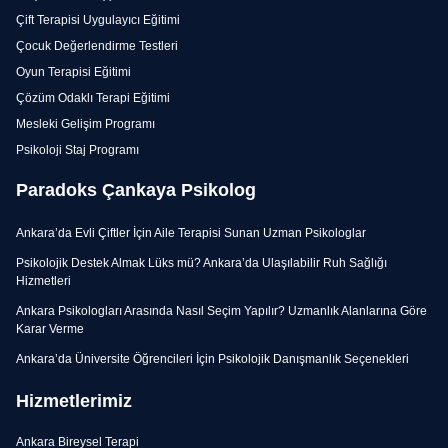
Çift Terapisi Uygulayıcı Eğitimi
Çocuk Değerlendirme Testleri
Oyun Terapisi Eğitimi
Çözüm Odaklı Terapi Eğitimi
Mesleki Gelişim Programı
Psikoloji Staj Programı
Paradoks Çankaya Psikolog
Ankara’da Evli Çiftler İçin Aile Terapisi Sunan Uzman Psikologlar
Psikolojik Destek Almak Lüks mü? Ankara’da Ulaşılabilir Ruh Sağlığı
Hizmetleri
Ankara Psikologları Arasında Nasıl Seçim Yapılır? Uzmanlık Alanlarına Göre
Karar Verme
Ankara’da Üniversite Öğrencileri İçin Psikolojik Danışmanlık Seçenekleri
Hizmetlerimiz
Ankara Bireysel Terapi